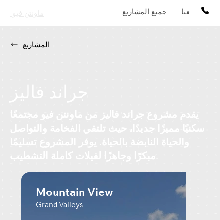
تواصل معنا
جميع المشاريع
ماونتن فيو
المشاريع
جراند فاليز
يقدم مشروع جراند فاليز من ماونتن فيو مجتمعًا
سكنيًا مميزًا جديدًا، حيث تلتقي الفخامة والتواصل
والحياة النابضة بالحياة. يوفر المشروع تسليمًا
مبكرًا وجاهزًا لفيلات كاملة التشطيب.
Mountain View
Grand Valleys